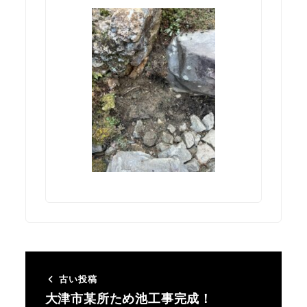
古い投稿
大津市某所ため池工事完成！