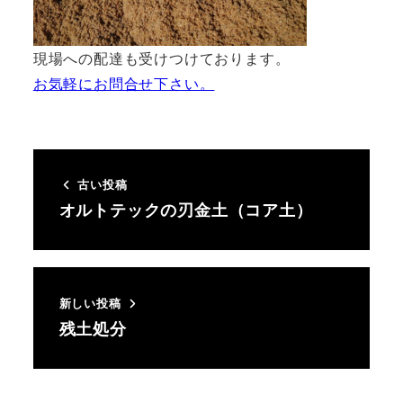
現場への配達も受けつけております。
お気軽にお問合せ下さい。
古い投稿
オルトテックの刃金土（コア土）
新しい投稿
残土処分